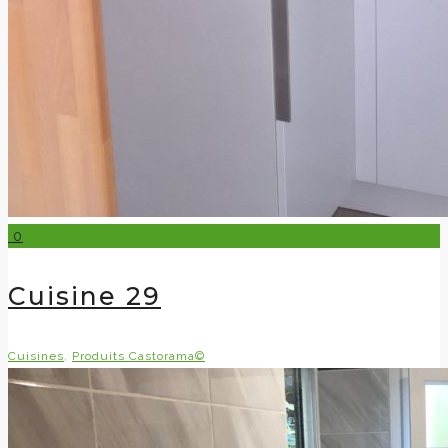
0
Cuisine 29
Cuisines
,
Produits Castorama©