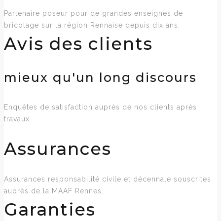
Partenaire poseur pour de grandes enseignes de
bricolage sur la région Rennaise depuis dix ans.
Avis des clients
mieux qu'un long discours
Enquêtes de satisfaction auprès de nos clients après
travaux
Assurances
Assurances responsabilité civile et décennale souscrites
auprès de la MAAF Rennes.
Garanties