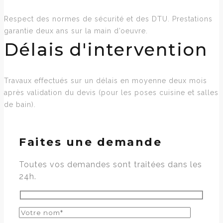
Respect des normes de sécurité et des DTU. Prestations
garantie deux ans sur la main d’oeuvre.
Délais d'intervention
Travaux effectués sur un délais en moyenne deux mois
après validation du devis (pour les poses cuisine et salles
de bain).
Faites une demande
Toutes vos demandes sont traitées dans les
24h.