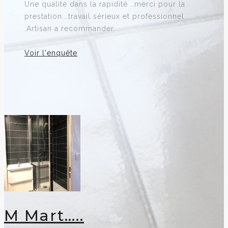
Une qualité dans la rapidité ..merci pour la
prestation...travail sérieux et professionnel
.Artisan a recommander.
Voir l'enquête
M Mart…..