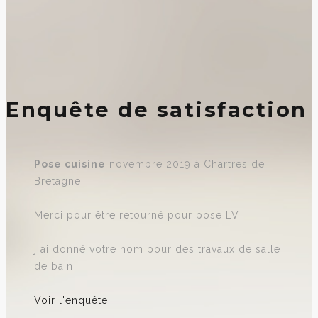
Enquête de satisfaction
Pose cuisine
novembre 2019 à Chartres de
Bretagne
Merci pour être retourné pour pose LV
j ai donné votre nom pour des travaux de salle
de bain
Voir l'enquête