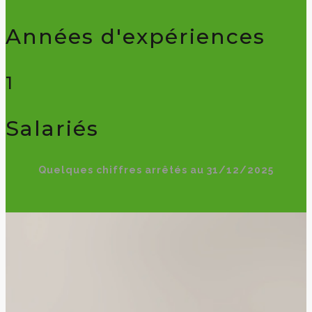
Années d'expériences
1
Salariés
Quelques chiffres arrêtés au 31/12/2025