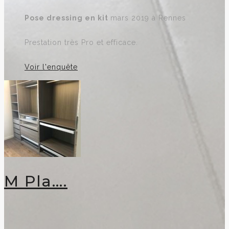
Pose dressing en kit
mars 2019 à Rennes
Prestation très Pro et efficace.
Voir l'enquête
M Pla….