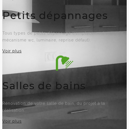
Petits dépannages
Tous types de petits dépannage (remplacement mitigeur,
mécanisme wc, luminaire, reprise défaut).
Voir plus
Salles de bains
Rénovation de votre salle de bain, du projet à la
réalisation.
Voir plus