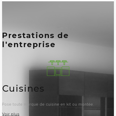
Prestations de
l'entreprise
Cuisines
Pose toute marque de cuisine en kit ou montée.
Voir plus