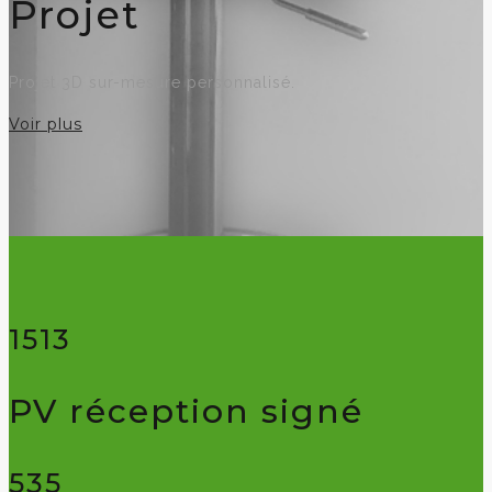
Projet
Projet 3D sur-mesure personnalisé.
Voir plus
1513
PV réception signé
535