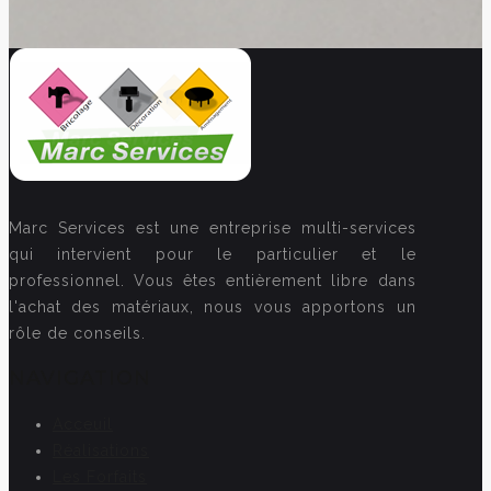
Marc Services est une entreprise multi-services
qui intervient pour le particulier et le
professionnel. Vous êtes entièrement libre dans
l'achat des matériaux, nous vous apportons un
rôle de conseils.
NAVIGATION
Acceuil
Réalisations
Les Forfaits