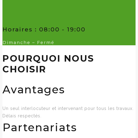
Horaires : 08:00 - 19:00
Dimanche – Fermé
POURQUOI NOUS
CHOISIR
Avantages
Un seul interlocuteur et intervenant pour tous les travaux.
Délais respectés.
Partenariats