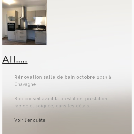
All…..
Rénovation
salle de bain octobre
2019 à
Chavagne
Bon conseil avant la prestation, prestation
rapide et soignée, dans les délais.
Voir l'enquête